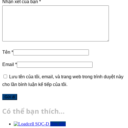
Nhận xét của bạn
*
Tên
*
Email
*
Lưu tên của tôi, email, và trang web trong trình duyệt này
cho lần bình luận kế tiếp của tôi.
Có thể bạn thích…
Đọc tiếp