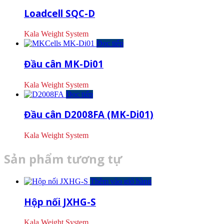
Loadcell SQC-D
Kala Weight System
Đọc tiếp
Đầu cân MK-Di01
Kala Weight System
Đọc tiếp
Đầu cân D2008FA (MK-Di01)
Kala Weight System
Sản phẩm tương tự
Thêm vào giỏ hàng
Hộp nối JXHG-S
Kala Weight System