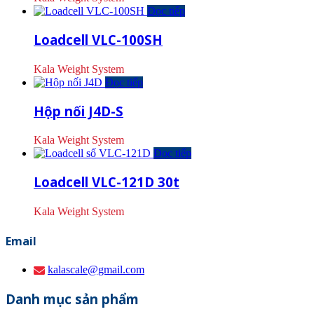
Đọc tiếp
Loadcell VLC-100SH
Kala Weight System
Đọc tiếp
Hộp nối J4D-S
Kala Weight System
Đọc tiếp
Loadcell VLC-121D 30t
Kala Weight System
Email
kalascale@gmail.com
Danh mục sản phẩm