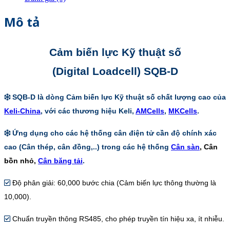
Mô tả
Cảm biến lực Kỹ thuật số
(
Digital
Loadcell) SQB-D
SQB-D là dòng Cảm biến lực Kỹ thuật số chất lượng cao của
Keli-China
, với các thương hiệu Keli,
AMCells
,
MKCells
.
Ứng dụng cho các hệ thống cân điện tử cần độ chính xác
cao (Cân thép, cân đồng,..) trong các hệ thống
Cân sàn
, Cân
bồn nhỏ,
Cân băng tải
.
Độ phân giải: 60,000 bước chia (Cảm biến lực thông thường là
10,000).
Chuẩn truyền thông RS485, cho phép truyền tín hiệu xa, ít nhiễu.